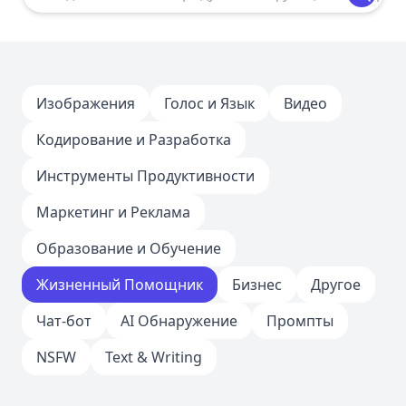
Изображения
Голос и Язык
Видео
Кодирование и Разработка
Инструменты Продуктивности
Маркетинг и Реклама
Образование и Обучение
Жизненный Помощник
Бизнес
Другое
Чат-бот
AI Обнаружение
Промпты
NSFW
Text & Writing