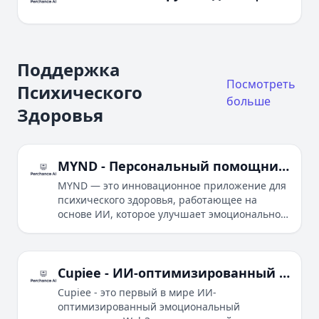
Поддержка
Посмотреть
Психического
больше
Здоровья
MYND - Персональный помощник по психическому здоровью
MYND — это инновационное приложение для
психического здоровья, работающее на
основе ИИ, которое улучшает эмоциональное
благополучие пользователей с помощью
персонализированных медитаций,
круглосуточного ИИ-компаньона и
отслеживания прогресса.
Cupiee - ИИ-оптимизированный Эмоциональный компаньон Web3
Cupiee - это первый в мире ИИ-
оптимизированный эмоциональный