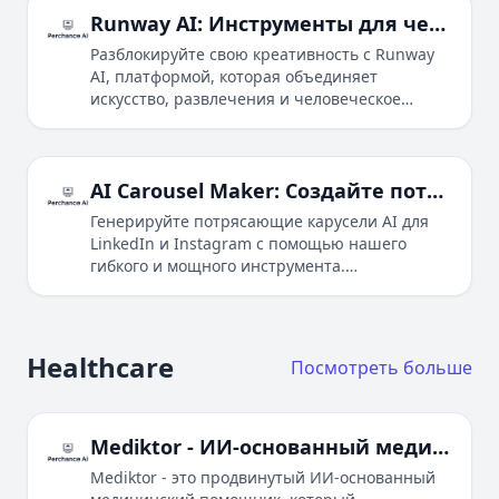
Runway AI: Инструменты для человеческого воображения
Разблокируйте свою креативность с Runway
AI, платформой, которая объединяет
искусство, развлечения и человеческое
воображение с искусственным интеллектом.
AI Carousel Maker: Создайте потрясающие карусели легко
Генерируйте потрясающие карусели AI для
LinkedIn и Instagram с помощью нашего
гибкого и мощного инструмента.
Преобразуйте темы в карусели и настройте
шаблоны.
Healthcare
Посмотреть больше
Mediktor - ИИ-основанный медицинский помощник для персонализированного здравоохранения
Mediktor - это продвинутый ИИ-основанный