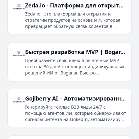
Zeda.io - Платформа для открытия продуктов на основе ИИ
Zeda.io - это платформа для открытия и
стратегии продуктов на основе ИИ, которая
превращает обратную связь клиентов в
реализуемые продуктовые инсайты.
Быстрая разработка MVP | Bogar.ai - Запустите свой продукт за 30 дней
Преобразуйте свою идею в рыночный MVP
всего за 30 дней с помощью индивидуальных
решений ИИ от Bogar.ai. Быстро
превращайте идеи в полностью
функциональные продукты и масштабируйте
с уверенностью.
Gojiberry AI – Автоматизированные тёплые лиды и высокоинтентный аутрич
Генерируйте тёплые B2B-лиды 24/7 с
помощью агентов ИИ, которые обнаруживают
сигналы интента на LinkedIn, автоматизируют
аутрич и увеличивают продажи.