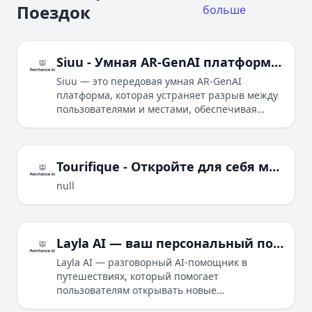
Поездок
больше
Siuu - Умная AR-GenAI платформа для иммерсивных впечатлений
Siuu — это передовая умная AR-GenAI
платформа, которая устраняет разрыв между
пользователями и местами, обеспечивая
актуальную информацию на основе ИИ и
незабываемые иммерсивные впечатления в
режиме реального времени.
Tourifique - Откройте для себя мировые впечатления на базе маркетплейсов с ИИ
null
Layla AI — ваш персональный помощник в путешествиях
Layla AI — разговорный AI‑помощник в
путешествиях, который помогает
пользователям открывать новые
направления, планировать индивидуальные