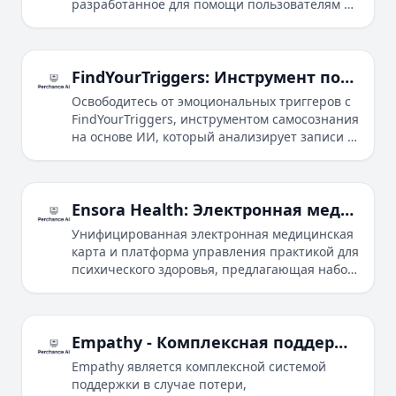
разработанное для помощи пользователям в
PixPal помогает пользователям развивать
поддержании ежедневного благополучия и
позитивные привычки для психического
предотвращении кризисов психического
здоровья и улучшать общее благополучие.
здоровья с помощью голосовых
взаимодействий, отслеживания эмоций и
FindYourTriggers: Инструмент повышения самосознания на основе ИИ
научно обоснованных упражнений.
Освободитесь от эмоциональных триггеров с
FindYourTriggers, инструментом самосознания
на основе ИИ, который анализирует записи в
журнале и предоставляет
персонализированные инсайты для
личностного роста и улучшения психического
здоровья.
Ensora Health: Электронная медицинская карта и программное обеспечение для управления психическим здоровьем
Унифицированная электронная медицинская
карта и платформа управления практикой для
психического здоровья, предлагающая набор
инструментов ABA, телемедицину,
электронные рецепты, выставление счетов и
взаимодействие с клиентами для
оптимизации ухода.
Empathy - Комплексная поддержка в случае потери
Empathy является комплексной системой
поддержки в случае потери,