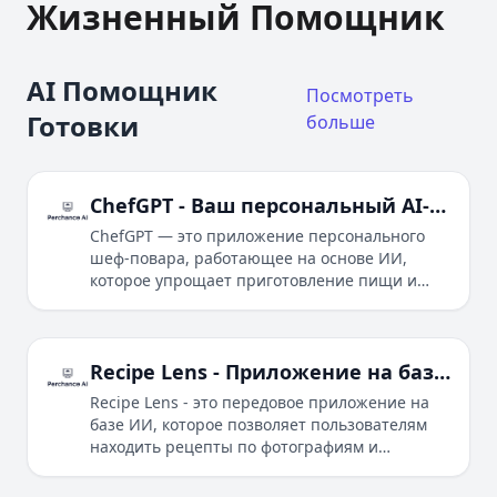
Жизненный Помощник
AI Помощник
Посмотреть
Готовки
больше
ChefGPT - Ваш персональный AI-шеф-повар
ChefGPT — это приложение персонального
шеф-повара, работающее на основе ИИ,
которое упрощает приготовление пищи и
планирование рациона с помощью
персонализированных рекомендаций
рецептов, планирования питания и
экспертных кулинарных советов.
Recipe Lens - Приложение на базе ИИ для идентификации рецептов и создания собственных
Recipe Lens - это передовое приложение на
базе ИИ, которое позволяет пользователям
находить рецепты по фотографиям и
создавать собственные рецепты, используя
ингредиенты, благодаря передовым