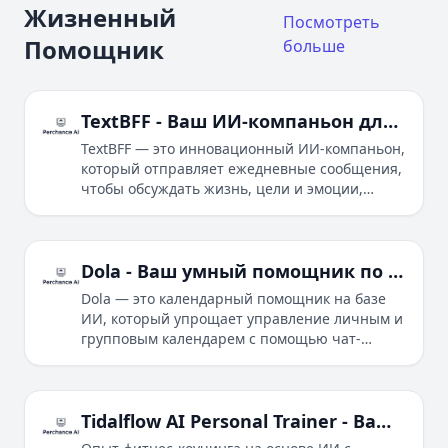
Жизненный
Посмотреть
Помощник
больше
TextBFF - Ваш ИИ-компаньон для жизни, целей и эмоций
TextBFF — это инновационный ИИ-компаньон,
который отправляет ежедневные сообщения,
чтобы обсуждать жизнь, цели и эмоции,
обеспечивая уникальную систему поддержки.
Dola - Ваш умный помощник по календарю на базе ИИ
Dola — это календарный помощник на базе
ИИ, который упрощает управление личным и
групповым календарем с помощью чат-
взаимодействий на естественном языке на
нескольких платформах.
Tidalflow AI Personal Trainer - Ваш личный тренер по фитнесу на основе ИИ