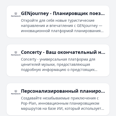
маршруты и легко бронировать авиарейсы и
отели.
GENjourney - Планировщик поездок на основе ИИ для индивидуальных путешествий
Откройте для себя новые туристические
направления и впечатления с GENjourney —
инновационной платформой планирования
путешествий на основе ИИ, которая создает
индивидуальные маршруты поездок.
Concerty - Ваш окончательный находчик живых музыкальных мероприятий
Concerty - универсальная платформа для
ценителей музыки, предоставляющая
подробную информацию о предстоящих
концертах, музыкальных фестивалях и
сетлистах, позволяющая пользователям легко
находить и бронировать живые музыкальные
мероприятия.
Персонализированный планировщик маршрутов с Pop-Plan
Создавайте незабываемые приключения с
Pop-Plan, инновационным планировщиком
маршрутов на базе ИИ, который использует
чат-бота‑ассистента по имени Poppy для