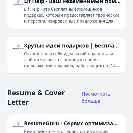
Elf Help - Ваш незаменимый помощник в подарках
Elf Help - это бесплатный помощник в
подарках, который предоставляет творческие
и персонализированные предложения для
каждого человека в вашем списке.
Крутые идеи подарков | Бесплатные предложения подарков, работающие на ИИ
Откройте для себя идеальный подарок для
любого человека с помощью наших
предложений подарков, работающих на ИИ.
Получите творческие идеи, основанные на
интересах и личности человека.
Resume & Cover
Посмотреть
Letter
больше
ResumeGuru - Сервис оптимизации резюме на основе ИИ
ResumeGuru — это сервис оптимизации