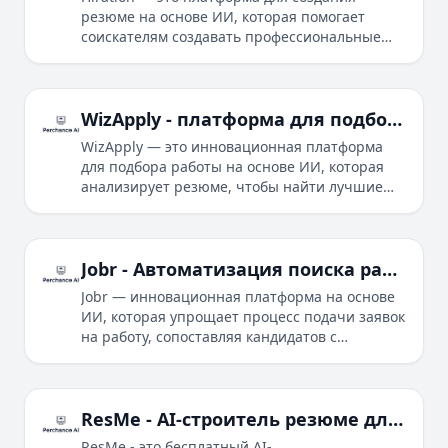
резюме на основе ИИ, которая помогает
соискателям создавать профессиональные
резюме и увеличивать количество
приглашений на собеседования.
WizApply - платформа для подбора работы на основе ИИ
WizApply — это инновационная платформа
для подбора работы на основе ИИ, которая
анализирует резюме, чтобы найти лучшие
возможности трудоустройства,
соответствующие вашим навыкам и опыту.
Jobr - Автоматизация поиска работы на основе ИИ
Jobr — инновационная платформа на основе
ИИ, которая упрощает процесс подачи заявок
на работу, сопоставляя кандидатов с
подходящими вакансиями и генерируя
персонализированные заявки.
ResMe - AI-строитель резюме для ускорения вашей карьеры
ResMe - это бесплатный AI-