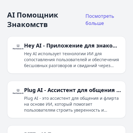
AI Помощник
Посмотреть
Знакомств
больше
Hey AI - Приложение для знакомств с ИИ для серьезных знакомств
Hey AI использует технологии ИИ для
сопоставления пользователей и обеспечения
бесшовных разговоров и свиданий через
безопасную и удобную платформу.
Plug AI - Ассистент для общения и флирта на основе ИИ
Plug AI - это ассистент для общения и флирта
на основе ИИ, который помогает
пользователям строить уверенность и
улучшать романтические взаимодействия.