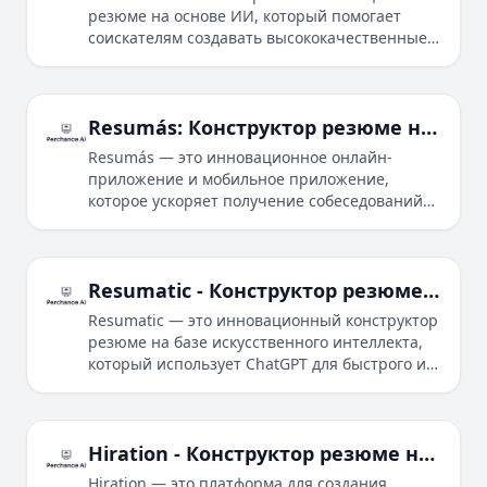
резюме на основе ИИ, который помогает
соискателям создавать высококачественные,
привлекающие внимание резюме.
Resumás: Конструктор резюме на основе ИИ и ускоритель собеседований
Resumás — это инновационное онлайн-
приложение и мобильное приложение,
которое ускоряет получение собеседований
соискателями за счёт создания резюме с
использованием ИИ и карьерного
консультирования.
Resumatic - Конструктор резюме на базе ИИ с ChatGPT
Resumatic — это инновационный конструктор
резюме на базе искусственного интеллекта,
который использует ChatGPT для быстрого и
эффективного создания
персонализированных профессиональных
резюме.
Hiration - Конструктор резюме на базе ИИ для профессиональных CV
Hiration — это платформа для создания