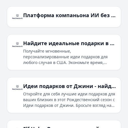
ИИ. Узнайте, как упростить свою работу и
сэкономить время.
Платформа компаньона ИИ без цензуры - Muah.AI
Найдите идеальные подарки в США – быстрые, персонализированные идеи подарков
Получайте мгновенные,
персонализированные идеи подарков для
любого случая в США. Экономьте время,
оставайтесь в пределах бюджета и
наслаждайтесь беззаботными покупками с
Pixie.
Идеи подарков от Джини - найдите идеальный подарок для ваших близких
Откройте для себя лучшие идеи подарков для
ваших близких в этот Рождественский сезон с
Идеи подарков от Джини. Бросьте взгляд на
рекомендуемые товары и найдите идеальный
подарок на основе отношения, возраста и
интересов получателя.