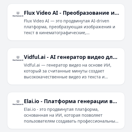
реалистичные, так и анимационные стили.
Flux Video AI - Преобразование изображений в кинематографические видео
Flux Video AI — это продвинутая AI-driven
платформа, преобразующая изображения и
текст в кинематографические,
высококачественные видео с реалистичными
визуальными эффектами и
профессиональными camera movements.
Vidful.ai - AI генератор видео для высококачественных видео
Vidful.ai — генератор видео на основе ИИ,
который за считанные минуты создает
высококачественные видео из текста и
изображений с использованием Kling AI и
Luma AI Dream Machine.
Elai.io - Платформа генерации видео с ИИ
Elai.io - это продвинутая платформа,
основанная на ИИ, которая позволяет
пользователям создавать профессиональные,
настраиваемые видео из текстовых данных за