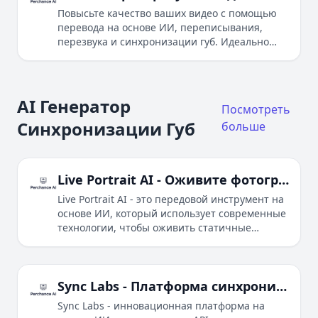
Повысьте качество ваших видео с помощью
перевода на основе ИИ, переписывания,
перезвука и синхронизации губ. Идеально
подходит для создателей, рекламных
агентств, маркетологов и педагогов.
AI Генератор
Посмотреть
Синхронизации Губ
больше
Live Portrait AI - Оживите фотографии с помощью анимации на основе ИИ
Live Portrait AI - это передовой инструмент на
основе ИИ, который использует современные
технологии, чтобы оживить статичные
фотографии, превращая их в
завораживающие анимированные видео с
реалистичными выражениями лиц и
движениями.
Sync Labs - Платформа синхронизации губ на основе ИИ
Sync Labs - инновационная платформа на