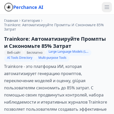
Perchance AI
Главная
Категория
Trainkore: Автоматизируйте Промпты И Сэкономьте 85%
Затрат
Trainkore: Автоматизируйте Промпты
и Сэкономьте 85% Затрат
Large Language Models (LLMs)
Веб-сайт
Бесплатно
AI Tools Directory
Multi-purpose Tools
Trainkore - это платформа ИИ, которая
автоматизирует генерацию промптов,
переключение моделей и оценку, giúpая
пользователям сэкономить до 85% затрат. С
помощью своих продвинутых контролей, набора
наблюдаемости и итеративных журналов Trainkore
позволяет пользователям создавать эффективные