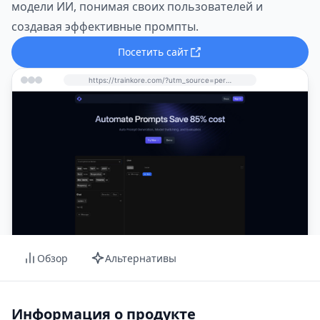
модели ИИ, понимая своих пользователей и
создавая эффективные промпты.
Посетить сайт
https://trainkore.com/?utm_source=perchance-ai.net&utm_medium=referral
Обзор
Альтернативы
Информация о продукте