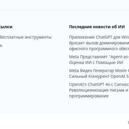
сылки
Последние новости об ИИ
 бесплатные инструменты
Приложение ChatGPT для Wi
бросает вызов доминирован
ь
офисного программного обес
Meta Представляет "Agent-as-
Оценка ИИ с Помощью ИИ
Meta Видео Генератор Movie 
Сильный Конкурент OpenAI S
OpenAI's ChatGPT 4o с Canvas
Революционизация письма и
программирования