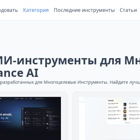
едовать
Категория
Последние инструменты
Статьи
ИИ-инструменты для М
nce AI
, разработанных для Многоцелевые Инструменты. Найдите луч