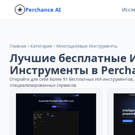
Perchance AI
Иссл
Главная
Категория
Многоцелевые Инструменты
Лучшие бесплатные 
Инструменты в Percha
Откройте для себя более 91 бесплатных ИИ-инструментов
специализированных сервисов.