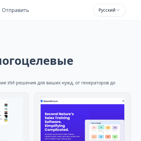
Отправить
Русский
ногоцелевые
шие ИИ-решения для ваших нужд, от генераторов до