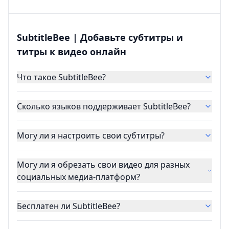
SubtitleBee | Добавьте субтитры и
титры к видео онлайн
Что такое SubtitleBee?
Сколько языков поддерживает SubtitleBee?
Могу ли я настроить свои субтитры?
Могу ли я обрезать свои видео для разных
социальных медиа-платформ?
Бесплатен ли SubtitleBee?