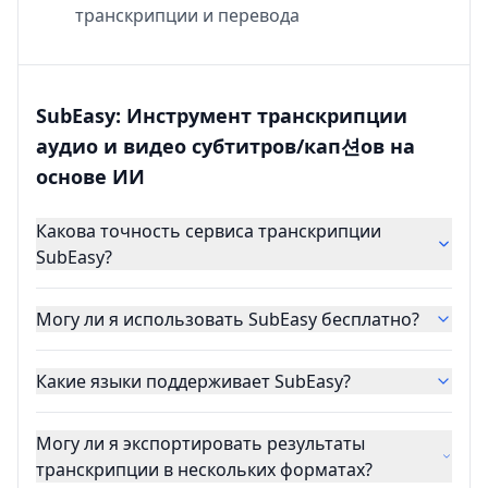
транскрипции и перевода
SubEasy: Инструмент транскрипции
аудио и видео субтитров/кап션ов на
основе ИИ
Какова точность сервиса транскрипции
SubEasy?
Могу ли я использовать SubEasy бесплатно?
Какие языки поддерживает SubEasy?
Могу ли я экспортировать результаты
транскрипции в нескольких форматах?