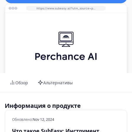
https://www.subeasy.ai/?utm_source=perchance-ai.net&utm_medium=referral
Обзор
Альтернативы
Информация о продукте
Обновлено
:
Nov 12, 2024
Что такое SubEasy: Инструмент