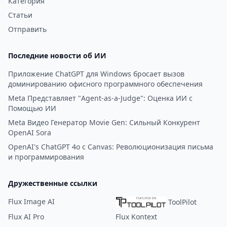
Категория
Статьи
Отправить
Последние новости об ИИ
Приложение ChatGPT для Windows бросает вызов
доминированию офисного программного обеспечения
Meta Представляет "Agent-as-a-Judge": Оценка ИИ с
Помощью ИИ
Meta Видео Генератор Movie Gen: Сильный Конкурент
OpenAI Sora
OpenAI's ChatGPT 4o с Canvas: Революционизация письма
и программирования
Дружественные ссылки
Flux Image AI
ToolPilot
Flux AI Pro
Flux Kontext