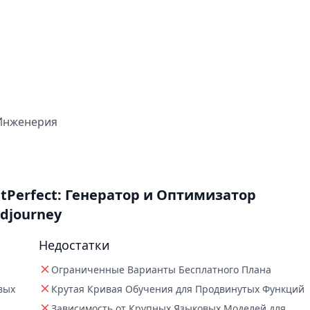
Инженерия
Perfect: Генератор и Оптимизатор
idjourney
Недостатки
Ограниченные Варианты Бесплатного Плана
вых
Крутая Кривая Обучения для Продвинутых Функций
Зависимость от Крупных Языковых Моделей для