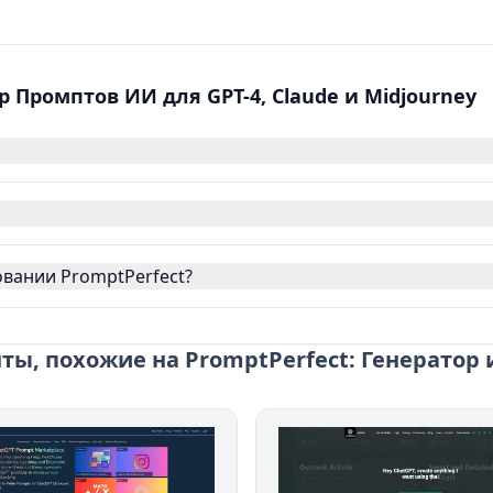
 Промптов ИИ для GPT-4, Claude и Midjourney
вании PromptPerfect?
ы, похожие на PromptPerfect: Генератор