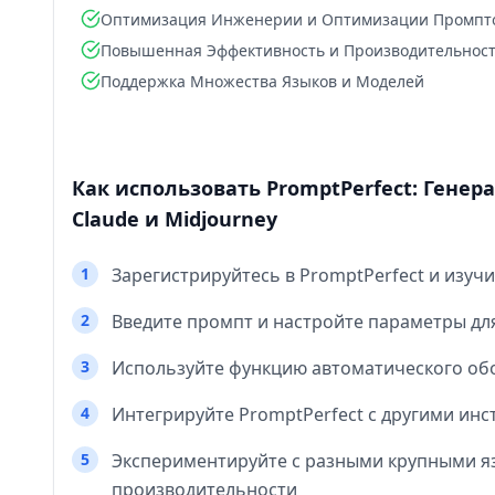
Оптимизация Инженерии и Оптимизации Промпт
Повышенная Эффективность и Производительнос
Поддержка Множества Языков и Моделей
Как использовать PromptPerfect: Генер
Claude и Midjourney
1
Зарегистрируйтесь в PromptPerfect и изуч
2
Введите промпт и настройте параметры дл
3
Используйте функцию автоматического об
4
Интегрируйте PromptPerfect с другими инс
5
Экспериментируйте с разными крупными 
производительности