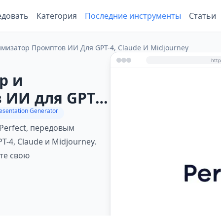
едовать
Категория
Последние инструменты
Статьи
имизатор Промптов ИИ Для GPT-4, Claude И Midjourney
р и
 ИИ для GPT-
resentation Generator
Perfect, передовым
4, Claude и Midjourney.
те свою