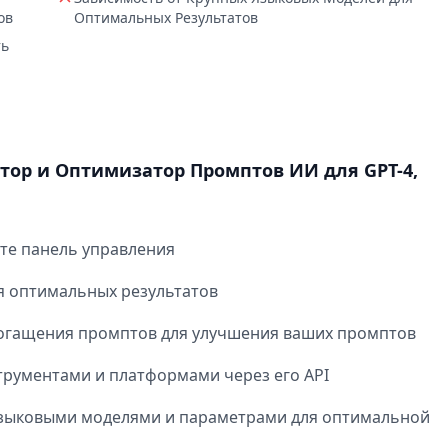
ов
Оптимальных Результатов
ть
атор и Оптимизатор Промптов ИИ для GPT-4,
ите панель управления
я оптимальных результатов
огащения промптов для улучшения ваших промптов
трументами и платформами через его API
языковыми моделями и параметрами для оптимальной