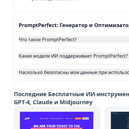
PromptPerfect: Генератор и Оптимизатор
Что такое PromptPerfect?
Какие модели ИИ поддерживает PromptPerfect?
Насколько безопасны мои данные при использо
Последние
Бесплатные ИИ-инструмент
GPT-4, Claude и Midjourney