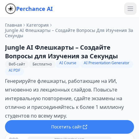
Perchance AI
Главная
Категория
Jungle AI Флешкарты – Создайте Вопросы Для Изучения За
Секунды
Jungle AI Флешкарты – Создайте
Вопросы для Изучения за Секунды
AI Course
AI Presentation Generator
Веб-сайт
Бесплатно
AI PDF
Генерируйте флешкарты, работающие на ИИ,
мгновенно из лекционных слайдов. Повысьте
интервальную повторение, сдайте экзамены на
отлично и присоединяйтесь к более 1 миллиону
студентов по всему миру.
Посетить сайт
https://jungleai.com