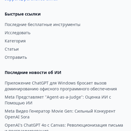
планшеты и настольные
компьютеры.
Быстрые ссылки
Последние бесплатные инструменты
Исследовать
Категория
Статьи
Отправить
Последние новости об ИИ
Приложение ChatGPT для Windows бросает вызов
доминированию офисного программного обеспечения
Meta Представляет "Agent-as-a-Judge": Оценка ИИ с
Помощью ИИ
Meta Видео Генератор Movie Gen: Сильный Конкурент
OpenAI Sora
OpenAI's ChatGPT 4o с Canvas: Революционизация письма
и программирования