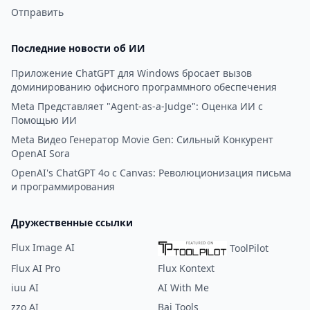
Отправить
Последние новости об ИИ
Приложение ChatGPT для Windows бросает вызов
доминированию офисного программного обеспечения
Meta Представляет "Agent-as-a-Judge": Оценка ИИ с
Помощью ИИ
Meta Видео Генератор Movie Gen: Сильный Конкурент
OpenAI Sora
OpenAI's ChatGPT 4o с Canvas: Революционизация письма
и программирования
Дружественные ссылки
Flux Image AI
ToolPilot
Flux AI Pro
Flux Kontext
iuu AI
AI With Me
zzo AI
Bai Tools