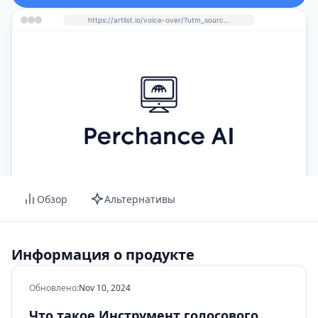
https://artlist.io/voice-over/?utm_source=perchance-ai.net&utm_medium=referral
Обзор
Альтернативы
Информация о продукте
Обновлено
:
Nov 10, 2024
Что такое Инструмент голосового