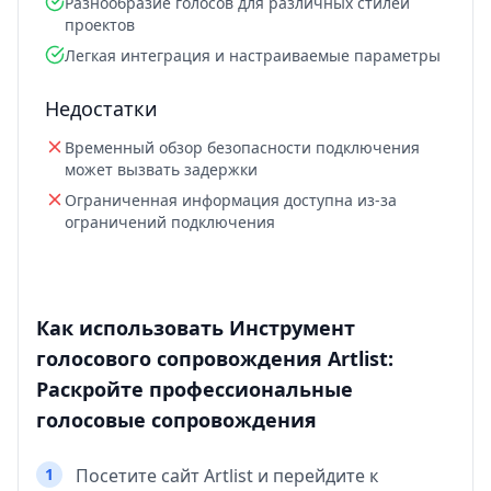
Разнообразие голосов для различных стилей
проектов
Легкая интеграция и настраиваемые параметры
Недостатки
Временный обзор безопасности подключения
может вызвать задержки
Ограниченная информация доступна из-за
ограничений подключения
Как использовать Инструмент
голосового сопровождения Artlist:
Раскройте профессиональные
голосовые сопровождения
1
Посетите сайт Artlist и перейдите к