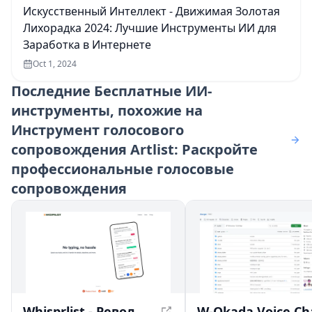
Искусственный Интеллект - Движимая Золотая
Лихорадка 2024: Лучшие Инструменты ИИ для
Заработка в Интернете
Oct 1, 2024
Последние
Бесплатные ИИ-
инструменты, похожие на
Инструмент голосового
сопровождения Artlist: Раскройте
профессиональные голосовые
сопровождения
Whisprlist - Революционизируйте управление задачами с помощью голосового управления и эффективности