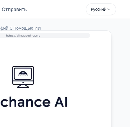
Отправить
Русский
рафий С Помощью ИИ
https://aiimageeditor.me