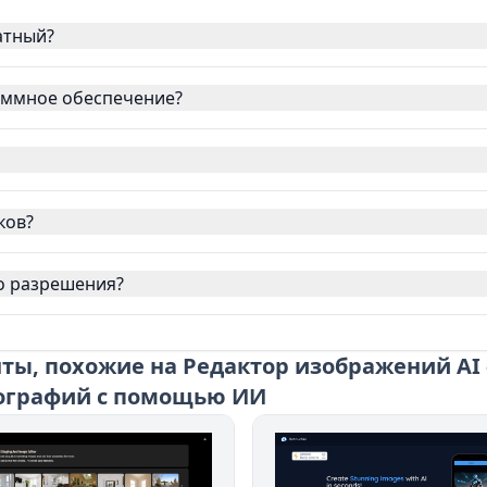
атный?
аммное обеспечение?
ков?
о разрешения?
ты, похожие на Редактор изображений AI
тографий с помощью ИИ