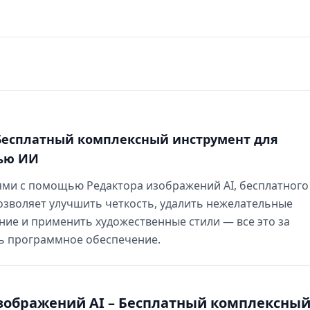
 Бесплатный комплексный инструмент для
ью ИИ
ями с помощью Редактора изображений AI, бесплатного
озволяет улучшить четкость, удалить нежелательные
ние и применить художественные стили — все это за
ть программное обеспечение.
зображений AI – Бесплатный комплексны