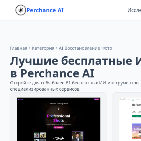
Perchance AI
Иссл
Главная
Категория
AI Восстановление Фото
Лучшие бесплатные И
в Perchance AI
Откройте для себя более 61 бесплатных ИИ-инструментов,
специализированных сервисов.