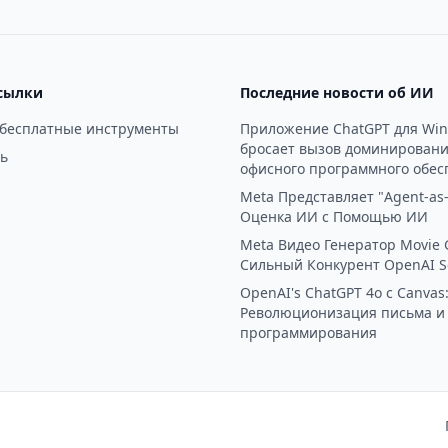
сылки
Последние новости об ИИ
 бесплатные инструменты
Приложение ChatGPT для Wi
бросает вызов доминирован
ь
офисного программного обес
Meta Представляет "Agent-as-
Оценка ИИ с Помощью ИИ
Meta Видео Генератор Movie 
Сильный Конкурент OpenAI S
OpenAI's ChatGPT 4o с Canvas
Революционизация письма и
программирования