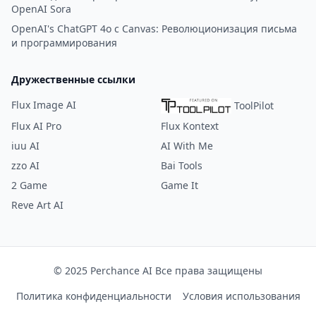
OpenAI Sora
OpenAI's ChatGPT 4o с Canvas: Революционизация письма
и программирования
Дружественные ссылки
Flux Image AI
ToolPilot
Flux AI Pro
Flux Kontext
iuu AI
AI With Me
zzo AI
Bai Tools
2 Game
Game It
Reve Art AI
© 2025 Perchance AI Все права защищены
Политика конфиденциальности
Условия использования