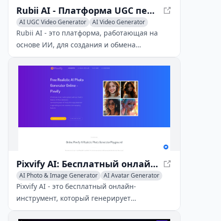
Rubii AI - Платформа UGC персонажей фэндома на основе ИИ
AI UGC Video Generator
AI Video Generator
AI Avatar Generator
Rubii AI - это платформа, работающая на
основе ИИ, для создания и обмена
пользовательским контентом (UGC),
ориентированным на персонажей фэндома.
Она предоставляет родную среду для
фанатов, чтобы выражать свою
креативность и связываться с другими, кто
разделяет схожие интересы.
Pixvify AI: Бесплатный онлайн-генератор реалистичных фотографий на основе ИИ
AI Photo & Image Generator
AI Avatar Generator
AI Portrait
Pixvify AI - это бесплатный онлайн-
инструмент, который генерирует
реалистичные фотографии людей из