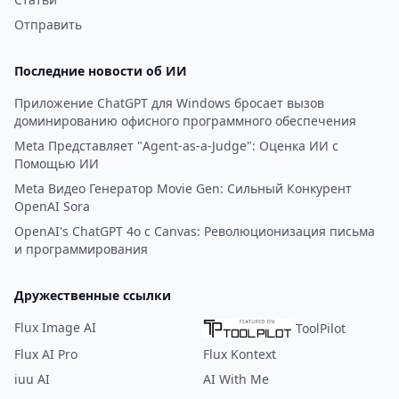
Отправить
Последние новости об ИИ
Приложение ChatGPT для Windows бросает вызов
доминированию офисного программного обеспечения
Meta Представляет "Agent-as-a-Judge": Оценка ИИ с
Помощью ИИ
Meta Видео Генератор Movie Gen: Сильный Конкурент
OpenAI Sora
OpenAI's ChatGPT 4o с Canvas: Революционизация письма
и программирования
Дружественные ссылки
Flux Image AI
ToolPilot
Flux AI Pro
Flux Kontext
iuu AI
AI With Me