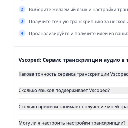
2
Выберите желаемый язык и настройки тра
3
Получите точную транскрипцию за несколь
4
Проанализируйте и получите идеи из ваш
Vscoped: Сервис транскрипции аудио в
Какова точность сервиса транскрипции Vscope
Сколько языков поддерживает Vscoped?
Сколько времени занимает получение моей тр
Могу ли я настроить настройки транскрипции?