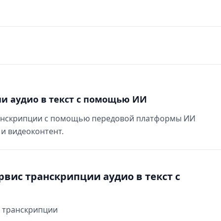
ии аудио в текст с помощью ИИ
ранскрипции с помощью передовой платформы ИИ
и видеоконтент.
рвис транскрипции аудио в текст с
ь транскрипции