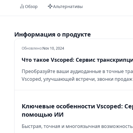
Обзор
Альтернативы
Информация о продукте
Обновлено
:
Nov 10, 2024
Что такое Vscoped: Сервис транскрипц
Преобразуйте ваши аудиоданные в точные т
Vscoped, улучшающей встречи, звонки продаж 
Ключевые особенности Vscoped: Се
помощью ИИ
Быстрая, точная и многоязычная возможност