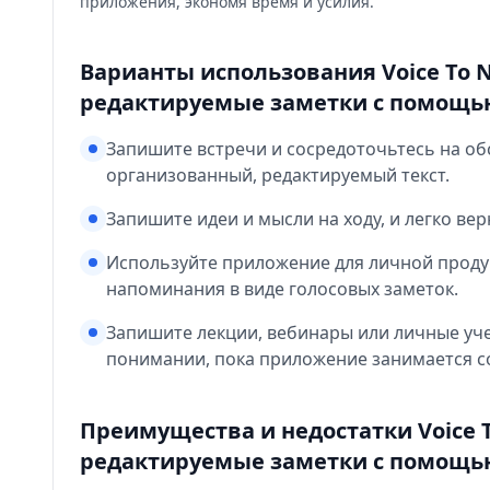
приложения, экономя время и усилия.
Варианты использования Voice To N
редактируемые заметки с помощь
Запишите встречи и сосредоточьтесь на об
организованный, редактируемый текст.
Запишите идеи и мысли на ходу, и легко вер
Используйте приложение для личной продук
напоминания в виде голосовых заметок.
Запишите лекции, вебинары или личные уче
понимании, пока приложение занимается с
Преимущества и недостатки Voice T
редактируемые заметки с помощь