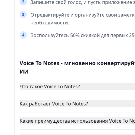
2
Запишите свой голос, и пусть приложение 
3
Отредактируйте и организуйте свои заметк
необходимости.
4
Воспользуйтесь 50% скидкой для первых 25
Voice To Notes - мгновенно конвертир
ИИ
Что такое Voice To Notes?
Как работает Voice To Notes?
Какие преимущества использования Voice To No