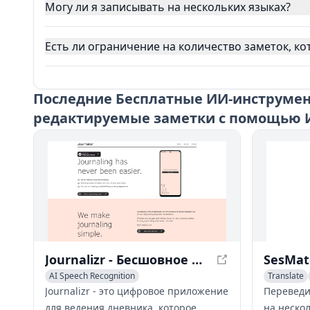
Могу ли я записывать на нескольких языках?
Есть ли ограничение на количество заметок, ко
Последние
Бесплатные ИИ-инструмент
редактируемые заметки с помощью 
Journalizr - Бесшовное Цифровое Ведение Дневника, Упрощенное До Простоты
AI Speech Recognition
Translate
AI Recording & Summarizer
AI Record
Journalizr - это цифровое приложение
Переведи
AI Productivity Tools
для ведения дневника, которое
на неско