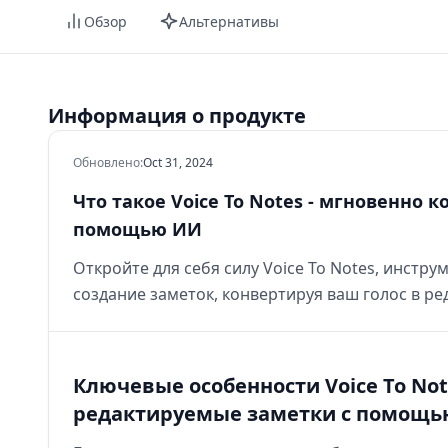
Обзор
Альтернативы
Информация о продукте
Обновлено
:
Oct 31, 2024
Что такое Voice To Notes - мгновенно 
помощью ИИ
Откройте для себя силу Voice To Notes, инст
создание заметок, конвертируя ваш голос в р
Ключевые особенности Voice To Not
редактируемые заметки с помощь