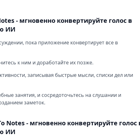
otes - мгновенно конвертируйте голос в
ю ИИ
суждении, пока приложение конвертирует все в
нитесь к ним и доработайте их позже.
тивности, записывая быстрые мысли, списки дел или
бные занятия, и сосредоточьтесь на слушании и
озданием заметок.
o Notes - мгновенно конвертируйте голос 
ю ИИ