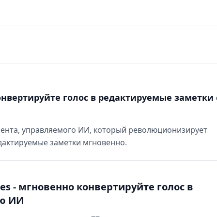
конвертируйте голос в редактируемые заметки 
румента, управляемого ИИ, который революционизирует
едактируемые заметки мгновенно.
es - мгновенно конвертируйте голос в
ю ИИ