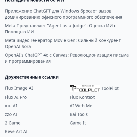
Приложение ChatGPT для Windows бросает вызов
доминированию офисного программного обеспечения
Meta Представляет "Agent-as-a-Judge": Оценка ИИ с
Помощью ИИ
Meta Видео Генератор Movie Gen: Сильный Конкурент
OpenAI Sora
OpenAI's ChatGPT 4o с Canvas: Революционизация письма
и программирования
Дружественные ссылки
Flux Image AI
ToolPilot
Flux AI Pro
Flux Kontext
iuu AI
AI With Me
zzo AI
Bai Tools
2 Game
Game It
Reve Art AI