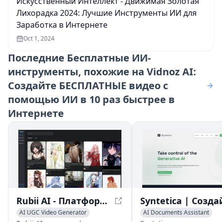
Искусственный Интеллект - Движимая Золотая
Лихорадка 2024: Лучшие Инструменты ИИ для
Заработка в Интернете
Oct 1, 2024
Последние
Бесплатные ИИ-
инструменты, похожие на Vidnoz AI:
Создайте БЕСПЛАТНЫЕ видео с
помощью ИИ в 10 раз быстрее в
Интернете
Rubii AI - Платформа UGC персонажей фэндома на основе ИИ
AI UGC Video Generator
AI Documents Assistant