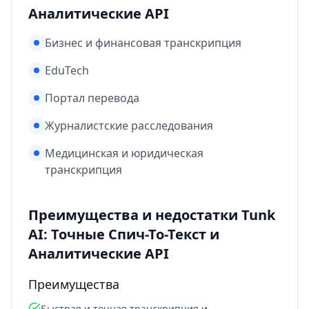
Аналитические API
Бизнес и финансовая транскрипция
EduTech
Портал перевода
Журналистские расследования
Медицинская и юридическая
транскрипция
Преимущества и недостатки Tunk
AI: Точные Спич-То-Текст и
Аналитические API
Преимущества
Быстрая и точная транскрипция и