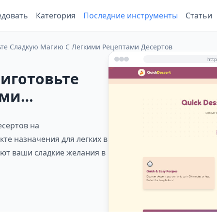
едовать
Категория
Последние инструменты
Статьи
вьте Сладкую Магию С Легкими Рецептами Десертов
Приготовьте
ими
есертов на
кте назначения для легких в
ют ваши сладкие желания в