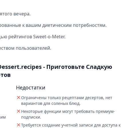
ятого вечера.
рованные к вашим диетическим потребностям.
ью рейтингов Sweet-o-Meter.
ством пользователей.
ssert.recipes - Приготовьте Сладкую
ртов
Недостатки
Ограничены только рецептами десертов, нет
вариантов для соленых блюд.
Некоторые функции могут требовать премиум-
шим
подписки.
Требуется создание учетной записи для доступа к