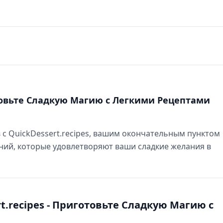
готовьте Сладкую Магию с Легкими Рецептами
 с QuickDessert.recipes, вашим окончательным пунктом
ний, которые удовлетворяют ваши сладкие желания в
.recipes - Приготовьте Сладкую Магию с