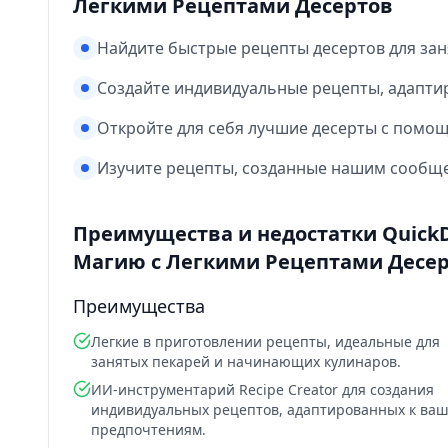
Легкими Рецептами Десертов
Найдите быстрые рецепты десертов для зан
Создайте индивидуальные рецепты, адапти
Откройте для себя лучшие десерты с помощ
Изучите рецепты, созданные нашим сообще
Преимущества и недостатки QuickDe
Магию с Легкими Рецептами Десе
Преимущества
Легкие в приготовлении рецепты, идеальные для
занятых пекарей и начинающих кулинаров.
ИИ-инструментарий Recipe Creator для создания
индивидуальных рецептов, адаптированных к ва
предпочтениям.