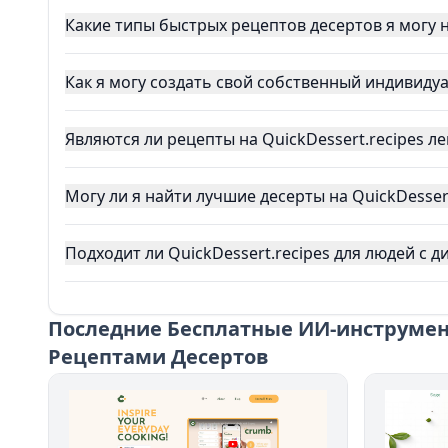
Какие типы быстрых рецептов десертов я могу н
Как я могу создать свой собственный индивиду
Являются ли рецепты на QuickDessert.recipes л
Могу ли я найти лучшие десерты на QuickDessert
Подходит ли QuickDessert.recipes для людей с
Последние
Бесплатные ИИ-инструмент
Рецептами Десертов