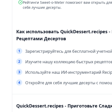
Рейтинги Sweet-o-Meter помогают вам открыть дл
себя лучшие десерты.
Как использовать QuickDessert.recipes
Рецептами Десертов
1
Зарегистрируйтесь для бесплатной учетной 
2
Изучите нашу коллекцию быстрых рецептов
3
Используйте наш ИИ-инструментарий Recip
4
Откройте для себя лучшие десерты с помощ
QuickDessert.recipes - Приготовьте Сл