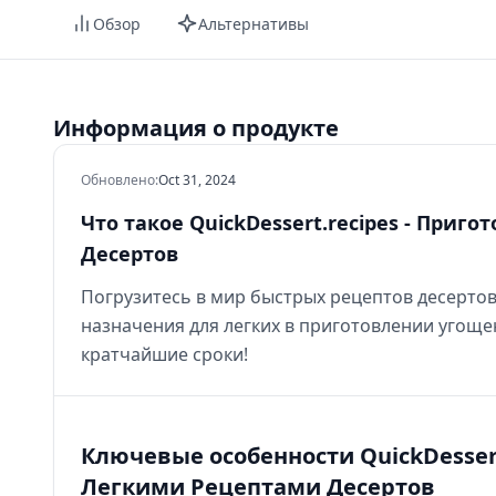
Обзор
Альтернативы
Информация о продукте
Обновлено
:
Oct 31, 2024
Что такое QuickDessert.recipes - При
Десертов
Погрузитесь в мир быстрых рецептов десертов
назначения для легких в приготовлении угоще
кратчайшие сроки!
Ключевые особенности QuickDessert
Легкими Рецептами Десертов