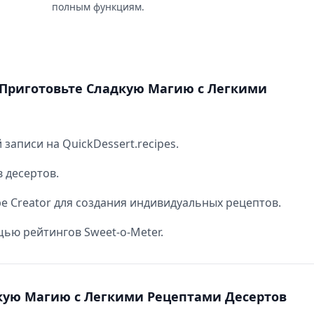
я
полным функциям.
 - Приготовьте Сладкую Магию с Легкими
записи на QuickDessert.recipes.
 десертов.
e Creator для создания индивидуальных рецептов.
ью рейтингов Sweet-o-Meter.
адкую Магию с Легкими Рецептами Десертов