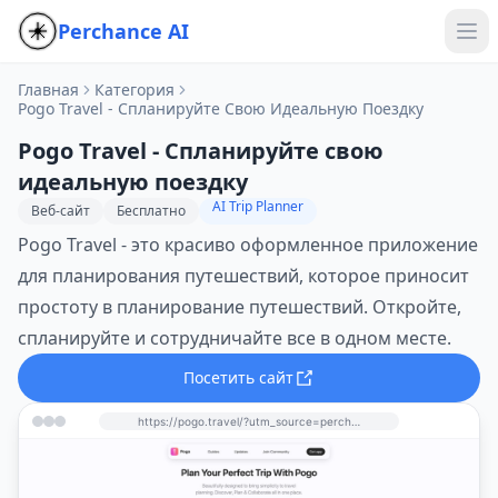
Perchance AI
Главная
Категория
Pogo Travel - Спланируйте Свою Идеальную Поездку
Pogo Travel - Спланируйте свою
идеальную поездку
AI Trip Planner
Веб-сайт
Бесплатно
Pogo Travel - это красиво оформленное приложение
для планирования путешествий, которое приносит
простоту в планирование путешествий. Откройте,
спланируйте и сотрудничайте все в одном месте.
Посетить сайт
https://pogo.travel/?utm_source=perchance-ai.net&utm_medium=referral