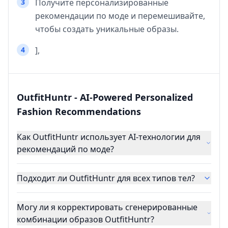
3
Получите персонализированные
рекомендации по моде и перемешивайте,
чтобы создать уникальные образы.
4
],
OutfitHuntr - AI-Powered Personalized
Fashion Recommendations
Как OutfitHuntr использует AI-технологии для
рекомендаций по моде?
Подходит ли OutfitHuntr для всех типов тел?
Могу ли я корректировать сгенерированные
комбинации образов OutfitHuntr?