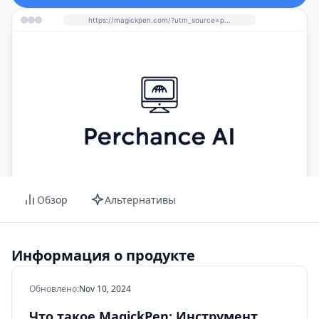
https://magickpen.com/?utm_source=perchance-ai.net&utm_medium=referral
Обзор
Альтернативы
Информация о продукте
Обновлено
:
Nov 10, 2024
Что такое MagickPen: Инструмент