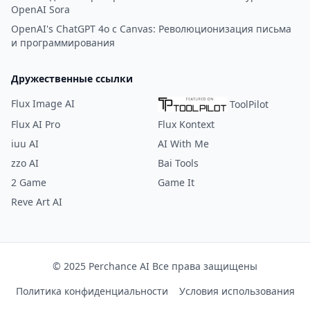
OpenAI Sora
OpenAI's ChatGPT 4o с Canvas: Революционизация письма
и программирования
Дружественные ссылки
Flux Image AI
ToolPilot
Flux AI Pro
Flux Kontext
iuu AI
AI With Me
zzo AI
Bai Tools
2 Game
Game It
Reve Art AI
© 2025 Perchance AI Все права защищены
Политика конфиденциальности
Условия использования