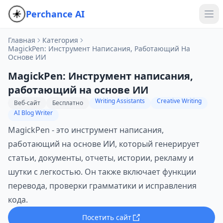
Perchance AI
Главная
Категория
MagickPen: Инструмент Написания, Работающий На
Основе ИИ
MagickPen: Инструмент написания,
работающий на основе ИИ
Writing Assistants
Creative Writing
Веб-сайт
Бесплатно
AI Blog Writer
MagickPen - это инструмент написания,
работающий на основе ИИ, который генерирует
статьи, документы, отчеты, истории, рекламу и
шутки с легкостью. Он также включает функции
перевода, проверки грамматики и исправления
кода.
Посетить сайт