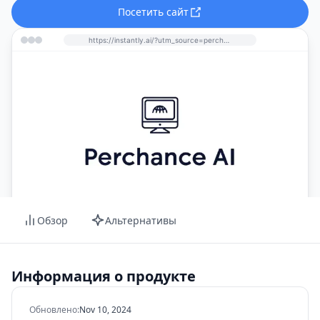
Посетить сайт
https://instantly.ai/?utm_source=perchance-ai.net&utm_medium=referral
Обзор
Альтернативы
Информация о продукте
Обновлено
:
Nov 10, 2024