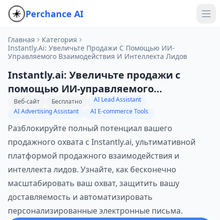
Perchance AI
Главная
Категория
Instantly.ai: Увеличьте Продажи С Помощью ИИ-
Управляемого Взаимодействия И Интеллекта Лидов
Instantly.ai: Увеличьте продажи с
помощью ИИ-управляемого
AI Lead Assistant
взаимодействия и интеллекта лидов
Веб-сайт
Бесплатно
AI Advertising Assistant
AI E-commerce Tools
Разблокируйте полный потенциал вашего
продажного охвата с Instantly.ai, ультимативной
платформой продажного взаимодействия и
интеллекта лидов. Узнайте, как бесконечно
масштабировать ваш охват, защитить вашу
доставляемость и автоматизировать
персонализированные электронные письма.