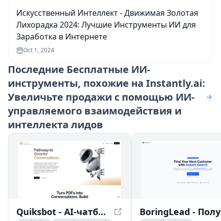
Искусственный Интеллект - Движимая Золотая
Лихорадка 2024: Лучшие Инструменты ИИ для
Заработка в Интернете
Oct 1, 2024
Последние
Бесплатные ИИ-
инструменты, похожие на Instantly.ai:
Увеличьте продажи с помощью ИИ-
управляемого взаимодействия и
интеллекта лидов
Quiksbot - AI-чатбот для сайтов | Чат с файлами PDF
Bor