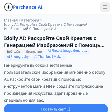
Perchance AI
Главная
Категория
Idolly AI: Раскройте Свой Креатив С Генерацией
Изображений С Помощью ИИ
Idolly AI: Раскройте Свой Креатив с
Генерацией Изображений с Помощью
AI Photo & Image Generator
ИИ
Веб-сайт
Бесплатно
AI Photography
AI Thumbnail Maker
Генерируйте высококачественные
пользовательские изображения мгновенно с Idolly
AI. Раскройте свой креатив с помощью
инструментов магии ИИ и создайте потрясающие
произведения искусства, адаптированные
специально для вас.
Посетить сайт