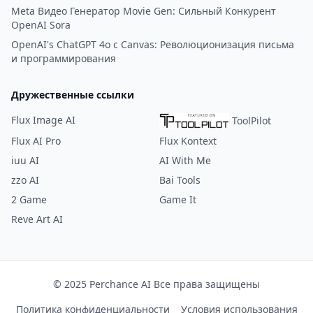
Meta Видео Генератор Movie Gen: Сильный Конкурент
OpenAI Sora
OpenAI's ChatGPT 4o с Canvas: Революционизация письма
и программирования
Дружественные ссылки
Flux Image AI
ToolPilot
Flux AI Pro
Flux Kontext
iuu AI
AI With Me
zzo AI
Bai Tools
2 Game
Game It
Reve Art AI
© 2025 Perchance AI Все права защищены
Политика конфиденциальности
Условия использования