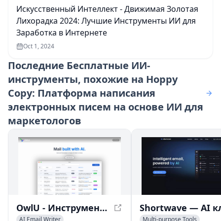
Искусственный Интеллект - Движимая Золотая
Лихорадка 2024: Лучшие Инструменты ИИ для
Заработка в Интернете
Oct 1, 2024
Последние
Бесплатные ИИ-
инструменты, похожие на Hoppy
Copy: Платформа написания
электронных писем на основе ИИ для
маркетологов
OwlU - Инструмент управления электронной почтой на основе ИИ для эффективной организации входящих сообщений
AI Email Writer
Multi-purpose Tools