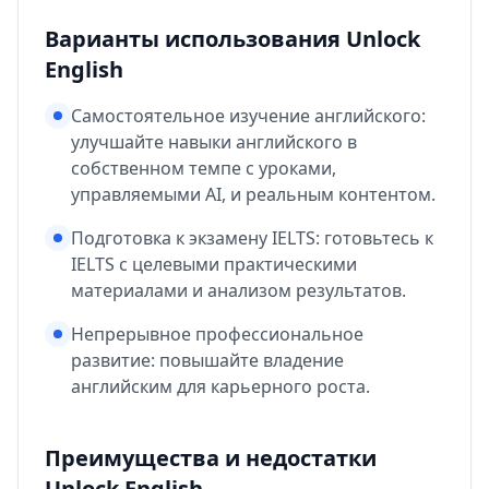
Варианты использования Unlock
English
Самостоятельное изучение английского:
улучшайте навыки английского в
собственном темпе с уроками,
управляемыми AI, и реальным контентом.
Подготовка к экзамену IELTS: готовьтесь к
IELTS с целевыми практическими
материалами и анализом результатов.
Непрерывное профессиональное
развитие: повышайте владение
английским для карьерного роста.
Преимущества и недостатки
Unlock English