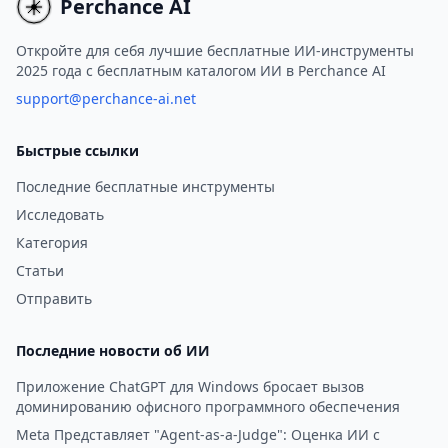
и веб-страницы.
Perchance AI
Откройте для себя лучшие бесплатные ИИ-инструменты
2025 года с бесплатным каталогом ИИ в Perchance AI
support@perchance-ai.net
Быстрые ссылки
Последние бесплатные инструменты
Исследовать
Категория
Статьи
Отправить
Последние новости об ИИ
Приложение ChatGPT для Windows бросает вызов
доминированию офисного программного обеспечения
Meta Представляет "Agent-as-a-Judge": Оценка ИИ с