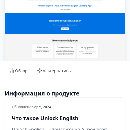
Обзор
Альтернативы
Информация о продукте
Обновлено
:
Sep 5, 2024
Что такое Unlock English
Unlock English — приложение AI-powered,