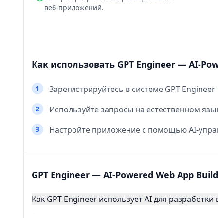
веб‑приложений.
Как использовать GPT Engineer — AI-Pow
1
Зарегистрируйтесь в системе GPT Engineer 
2
Используйте запросы на естественном язы
3
Настройте приложение с помощью AI‑управ
GPT Engineer — AI-Powered Web App Build
Как GPT Engineer использует AI для разработки