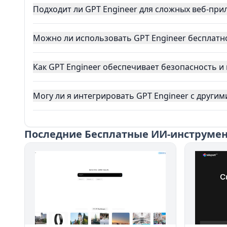
Подходит ли GPT Engineer для сложных веб‑пр
Можно ли использовать GPT Engineer бесплатн
Как GPT Engineer обеспечивает безопасность 
Могу ли я интегрировать GPT Engineer с други
Последние
Бесплатные ИИ-инструмент