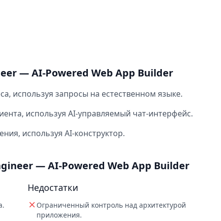
er — AI-Powered Web App Builder
са, используя запросы на естественном языке.
иента, используя AI‑управляемый чат‑интерфейс.
ния, используя AI‑конструктор.
ineer — AI-Powered Web App Builder
Недостатки
а.
Ограниченный контроль над архитектурой
приложения.