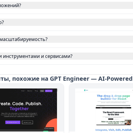
иложений?
о?
и масштабируемость?
ми инструментами и сервисами?
ы, похожие на GPT Engineer — AI-Powered 