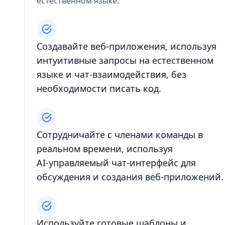
естественном языке.
Создавайте веб‑приложения, используя
интуитивные запросы на естественном
языке и чат‑взаимодействия, без
необходимости писать код.
Сотрудничайте с членами команды в
реальном времени, используя
AI‑управляемый чат‑интерфейс для
обсуждения и создания веб‑приложений.
Используйте готовые шаблоны и