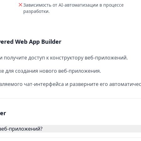
Зависимость от AI‑автоматизации в процессе
разработки.
ered Web App Builder
и получите доступ к конструктору веб‑приложений.
ке для создания нового веб‑приложения.
ляемого чат‑интерфейса и разверните его автоматичес
er
 веб‑приложений?