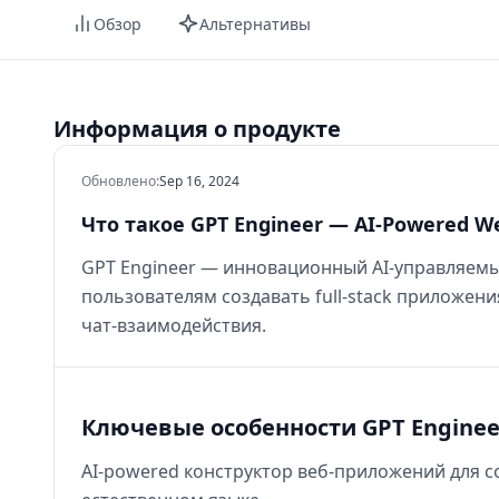
Обзор
Альтернативы
Информация о продукте
Обновлено
:
Sep 16, 2024
Что такое GPT Engineer — AI-Powered We
GPT Engineer — инновационный AI‑управляемы
пользователям создавать full‑stack приложени
чат‑взаимодействия.
Ключевые особенности GPT Engineer
AI‑powered конструктор веб‑приложений для с