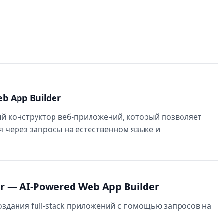
b App Builder
й конструктор веб‑приложений, который позволяет
я через запросы на естественном языке и
 — AI-Powered Web App Builder
оздания full‑stack приложений с помощью запросов на