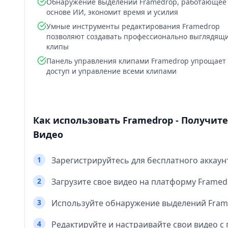
Обнаружение выделений Framedrop, работающее
основе ИИ, экономит время и усилия
Умные инструменты редактирования Framedrop
позволяют создавать профессионально выглядящ
клипы
Панель управления клипами Framedrop упрощает
доступ и управление всеми клипами
Как использовать Framedrop - Получит
Видео
1
Зарегистрируйтесь для бесплатного аккаун
2
Загрузите свое видео на платформу Framed
3
Используйте обнаружение выделений Fram
4
Редактируйте и настраивайте свои видео 