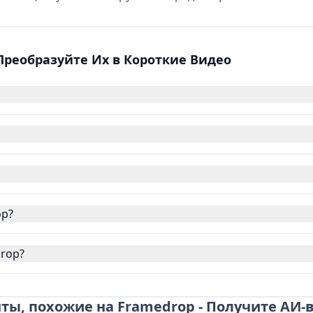
Преобразуйте Их в Короткие Видео
op?
drop?
ы, похожие на Framedrop - Получите АИ-