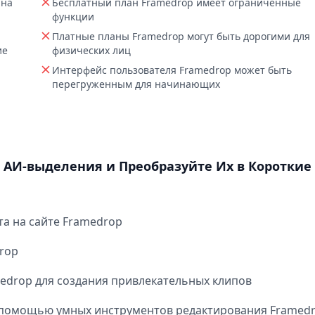
 на
Бесплатный план Framedrop имеет ограниченные
функции
Платные планы Framedrop могут быть дорогими для
ие
физических лиц
Интерфейс пользователя Framedrop может быть
перегруженным для начинающих
е АИ-выделения и Преобразуйте Их в Короткие
та на сайте Framedrop
rop
edrop для создания привлекательных клипов
с помощью умных инструментов редактирования Framed