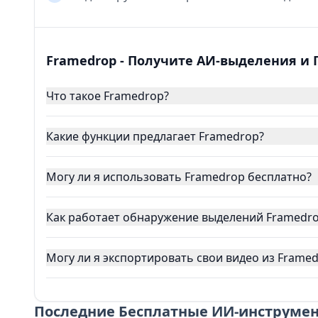
Framedrop - Получите АИ-выделения и 
Что такое Framedrop?
Какие функции предлагает Framedrop?
Могу ли я использовать Framedrop бесплатно?
Как работает обнаружение выделений Framedr
Могу ли я экспортировать свои видео из Frame
Последние
Бесплатные ИИ-инструмент