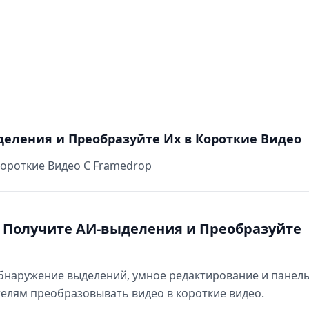
деления и Преобразуйте Их в Короткие Видео
Короткие Видео С Framedrop
- Получите АИ-выделения и Преобразуйте
обнаружение выделений, умное редактирование и панел
елям преобразовывать видео в короткие видео.