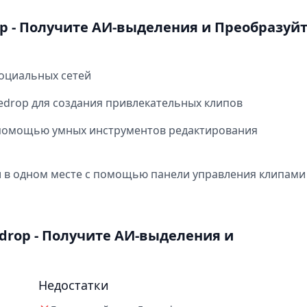
p - Получите АИ-выделения и Преобразуй
социальных сетей
drop для создания привлекательных клипов
с помощью умных инструментов редактирования
и в одном месте с помощью панели управления клипами
drop - Получите АИ-выделения и
Недостатки