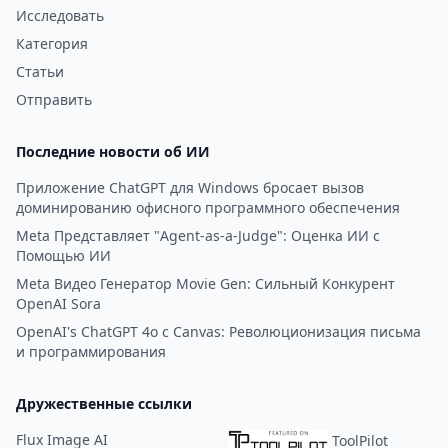
Исследовать
Категория
Статьи
Отправить
Последние новости об ИИ
Приложение ChatGPT для Windows бросает вызов
доминированию офисного программного обеспечения
Meta Представляет "Agent-as-a-Judge": Оценка ИИ с
Помощью ИИ
Meta Видео Генератор Movie Gen: Сильный Конкурент
OpenAI Sora
OpenAI's ChatGPT 4o с Canvas: Революционизация письма
и программирования
Дружественные ссылки
Flux Image AI
ToolPilot