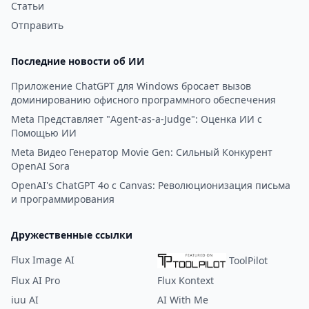
Статьи
Отправить
Последние новости об ИИ
Приложение ChatGPT для Windows бросает вызов
доминированию офисного программного обеспечения
Meta Представляет "Agent-as-a-Judge": Оценка ИИ с
Помощью ИИ
Meta Видео Генератор Movie Gen: Сильный Конкурент
OpenAI Sora
OpenAI's ChatGPT 4o с Canvas: Революционизация письма
и программирования
Дружественные ссылки
Flux Image AI
ToolPilot
Flux AI Pro
Flux Kontext
iuu AI
AI With Me