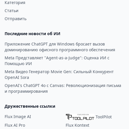
Категория
Статьи
Отправить
Последние новости об ИИ
Приложение ChatGPT для Windows бросает вызов
доминированию офисного программного обеспечения
Meta Представляет "Agent-as-a-Judge": Оценка ИИ с
Помощью ИИ
Meta Видео Генератор Movie Gen: Сильный Конкурент
OpenAI Sora
OpenAI's ChatGPT 4o с Canvas: Революционизация письма
и программирования
Дружественные ссылки
Flux Image AI
ToolPilot
Flux AI Pro
Flux Kontext