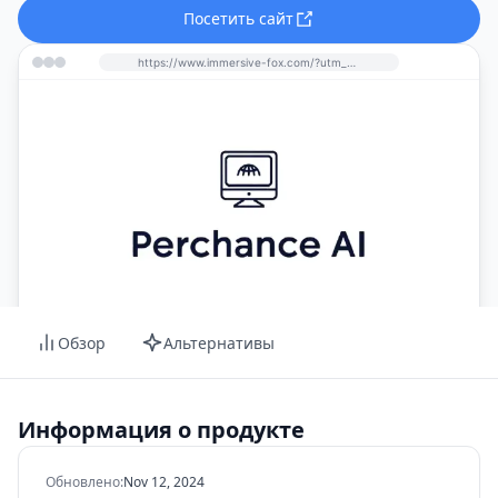
Посетить сайт
https://www.immersive-fox.com/?utm_source=perchance-ai.net&utm_medium=referral
Обзор
Альтернативы
Информация о продукте
Обновлено
:
Nov 12, 2024