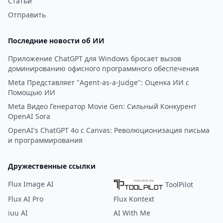
Статьи
Отправить
Последние новости об ИИ
Приложение ChatGPT для Windows бросает вызов
доминированию офисного программного обеспечения
Meta Представляет "Agent-as-a-Judge": Оценка ИИ с
Помощью ИИ
Meta Видео Генератор Movie Gen: Сильный Конкурент
OpenAI Sora
OpenAI's ChatGPT 4o с Canvas: Революционизация письма
и программирования
Дружественные ссылки
Flux Image AI
ToolPilot
Flux AI Pro
Flux Kontext
iuu AI
AI With Me