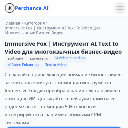
Perchance AI
Главная
Категория
Immersive Fox | Инструмент AI Text To Video Для
Многоязычных Бизнес-Видео
Immersive Fox | Инструмент AI Text to
Video для многоязычных бизнес-видео
AI Video Recording
Веб-сайт
Бесплатно
AI Video Enhancing
Text to Video
Создавайте привлекающие внимание бизнес-видео
за считанные минуты с помощью инструмента
Immersive Fox для преобразования текста в видео с
помощью ИИ. Достигайте своей аудитории на ее
родном языке с помощью 50+ голосов и
интегрируйтесь с вашими любимыми CRM-
системами.