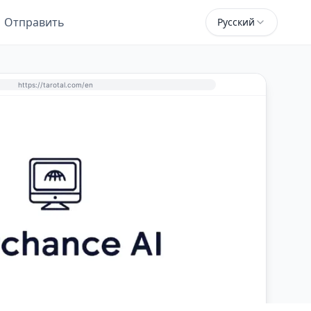
Отправить
Русский
https://tarotal.com/en