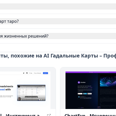
арт таро?
для жизненных решений?
ы, похожие на AI Гадальные Карты – Про
Luminal - Инструмент анализа таблиц, работающий на основе ИИ