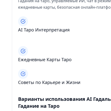
Гадания на таро, управляемые ИИ, чат в режи
ежедневные карты, безопасная онлайн-платфо
AI Таро Интерпретация
Ежедневные Карты Таро
Советы по Карьере и Жизни
Варианты использования AI Гадал
Гадание на Таро