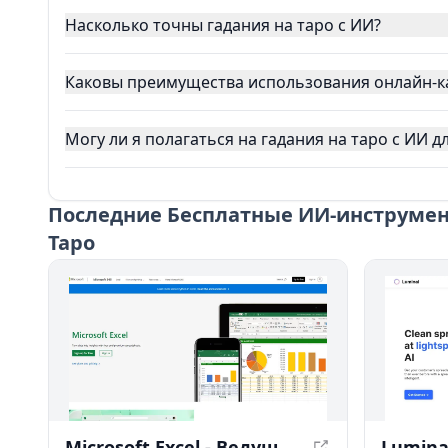
Насколько точны гадания на таро с ИИ?
Каковы преимущества использования онлайн-к
Могу ли я полагаться на гадания на таро с ИИ 
Последние
Бесплатные ИИ-инструмент
Таро
Microsoft Excel - Ведущее программное обеспечение для работы с электронными таблицами