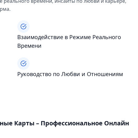
ме реального времени, инсайты по любви и карьере,
рма.
Взаимодействие в Режиме Реального
Времени
Руководство по Любви и Отношениям
ьные Карты – Профессиональное Онлайн