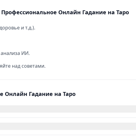
– Профессиональное Онлайн Гадание на Таро
оровье и т.д.).
 анализа ИИ.
йте над советами.
е Онлайн Гадание на Таро