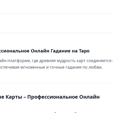
ессиональное Онлайн Гадание на Таро
нлайн-платформе, где древняя мудрость карт соединяется 
спечивая мгновенные и точные гадания по любви,
ые Карты – Профессиональное Онлайн