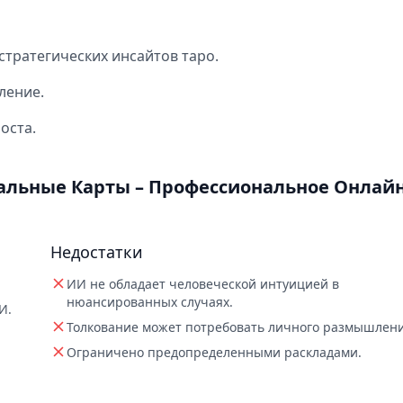
тратегических инсайтов таро.
ление.
оста.
дальные Карты – Профессиональное Онлай
Недостатки
ИИ не обладает человеческой интуицией в
нюансированных случаях.
И.
Толкование может потребовать личного размышлени
Ограничено предопределенными раскладами.