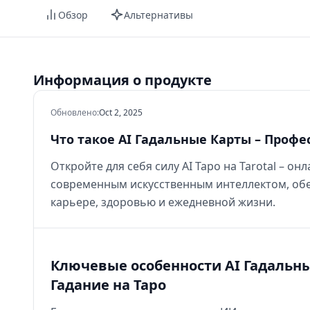
Обзор
Альтернативы
Информация о продукте
Обновлено
:
Oct 2, 2025
Что такое AI Гадальные Карты – Проф
Откройте для себя силу AI Таро на Tarotal – о
современным искусственным интеллектом, обе
карьере, здоровью и ежедневной жизни.
Ключевые особенности AI Гадальн
Гадание на Таро