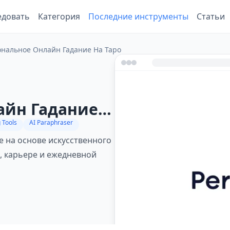
едовать
Категория
Последние инструменты
Статьи
ональное Онлайн Гадание На Таро
айн Гадание
 Tools
AI Paraphraser
 на основе искусственного
, карьере и ежедневной