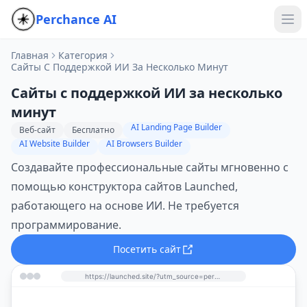
Perchance AI
Главная
Категория
Сайты С Поддержкой ИИ За Несколько Минут
Сайты с поддержкой ИИ за несколько
минут
AI Landing Page Builder
Веб-сайт
Бесплатно
AI Website Builder
AI Browsers Builder
Создавайте профессиональные сайты мгновенно с
помощью конструктора сайтов Launched,
работающего на основе ИИ. Не требуется
программирование.
Посетить сайт
https://launched.site/?utm_source=perchance-ai.net&utm_medium=referral