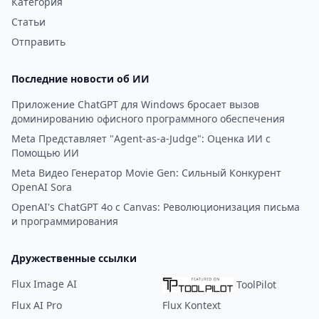
Категория
Статьи
Отправить
Последние новости об ИИ
Приложение ChatGPT для Windows бросает вызов
доминированию офисного программного обеспечения
Meta Представляет "Agent-as-a-Judge": Оценка ИИ с
Помощью ИИ
Meta Видео Генератор Movie Gen: Сильный Конкурент
OpenAI Sora
OpenAI's ChatGPT 4o с Canvas: Революционизация письма
и программирования
Дружественные ссылки
Flux Image AI
ToolPilot
Flux AI Pro
Flux Kontext