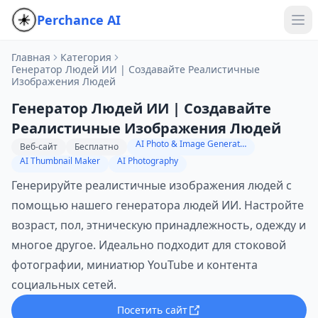
Perchance AI
Главная
Категория
Генератор Людей ИИ | Создавайте Реалистичные
Изображения Людей
Генератор Людей ИИ | Создавайте
Реалистичные Изображения Людей
AI Photo & Image Generator
Веб-сайт
Бесплатно
AI Thumbnail Maker
AI Photography
Генерируйте реалистичные изображения людей с
помощью нашего генератора людей ИИ. Настройте
возраст, пол, этническую принадлежность, одежду и
многое другое. Идеально подходит для стоковой
фотографии, миниатюр YouTube и контента
социальных сетей.
Посетить сайт