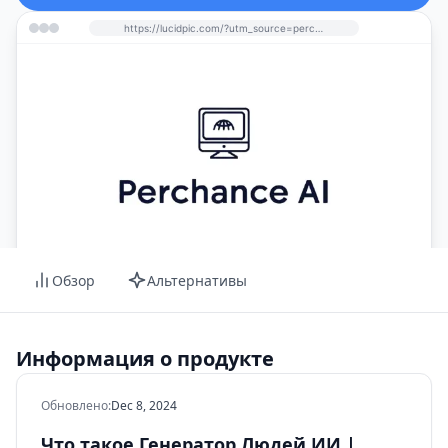
https://lucidpic.com/?utm_source=perchance-ai.net&utm_medium=referral
Обзор
Альтернативы
Информация о продукте
Обновлено
:
Dec 8, 2024
Что такое Генератор Людей ИИ |