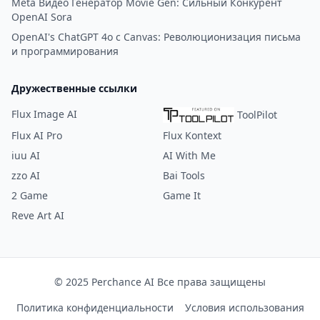
Meta Видео Генератор Movie Gen: Сильный Конкурент
OpenAI Sora
OpenAI's ChatGPT 4o с Canvas: Революционизация письма
и программирования
Дружественные ссылки
Flux Image AI
ToolPilot
Flux AI Pro
Flux Kontext
iuu AI
AI With Me
zzo AI
Bai Tools
2 Game
Game It
Reve Art AI
© 2025 Perchance AI Все права защищены
Политика конфиденциальности
Условия использования