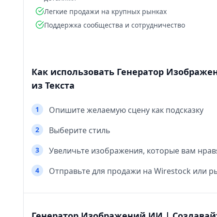
Легкие продажи на крупных рынках
Поддержка сообщества и сотрудничество
Как использовать Генератор Изображ
из Текста
1
Опишите желаемую сцену как подсказку
2
Выберите стиль
3
Увеличьте изображения, которые вам нрав
4
Отправьте для продажи на Wirestock или р
Генератор Изображений ИИ | Создавай