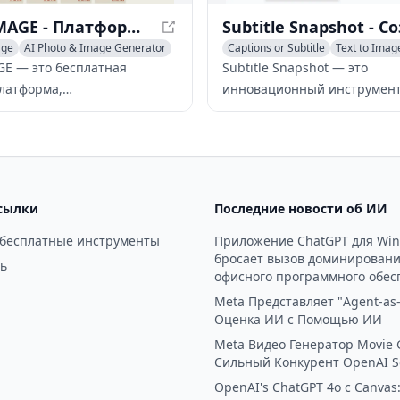
FLUX IMAGE - Платформа генерации изображений на основе ИИ
age
AI Photo & Image Generator
Captions or Subtitle
Text to Imag
tion Generator
AI Social Media Assistant
GE — это бесплатная
Subtitle Snapshot — это
латформа,
инновационный инструмент
вляющая доступ к
который генерирует настр
м моделям генерации
скриншоты с субтитрами,
ний на основе ИИ, включая
выглядящие реалистично, д
nell, Dev, Pro и Realism-
социальных сетей и другого
зволяя пользователям
контента.
сылки
Последние новости об ИИ
ь потрясающие
ния.
 бесплатные инструменты
Приложение ChatGPT для Wi
бросает вызов доминирован
ь
офисного программного обес
Meta Представляет "Agent-as-
Оценка ИИ с Помощью ИИ
Meta Видео Генератор Movie 
Сильный Конкурент OpenAI S
OpenAI's ChatGPT 4o с Canvas