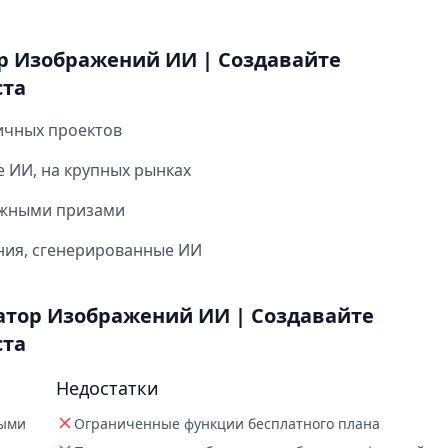
р Изображений ИИ | Создавайте
ста
ичных проектов
 ИИ, на крупных рынках
нежными призами
ния, сгенерированные ИИ
атор Изображений ИИ | Создавайте
ста
Недостатки
ными
Ограниченные функции бесплатного плана