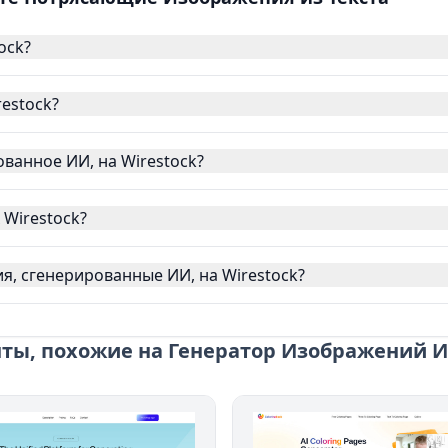
ock?
estock?
ванное ИИ, на Wirestock?
 Wirestock?
я, сгенерированные ИИ, на Wirestock?
ты, похожие на Генератор Изображений 