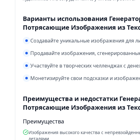
Варианты использования Генерато
Потрясающие Изображения из Тек
Создавайте уникальные изображения для л
Продавайте изображения, сгенерированные
Участвуйте в творческих челленджах с де
Монетизируйте свои подсказки и изображе
Преимущества и недостатки Генер
Потрясающие Изображения из Тек
Преимущества
Изображения высокого качества с непревзойден
деталями