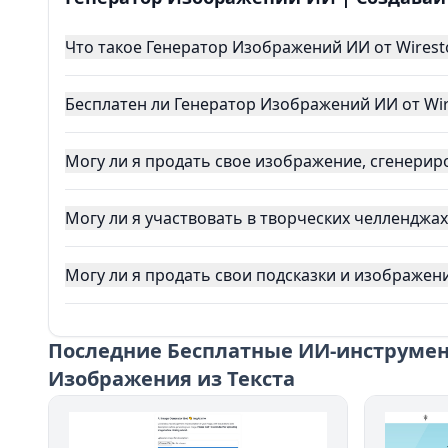
Что такое Генератор Изображений ИИ от Wirest
Бесплатен ли Генератор Изображений ИИ от Wir
Могу ли я продать свое изображение, сгенериро
Могу ли я участвовать в творческих челленджах
Могу ли я продать свои подсказки и изображени
Последние
Бесплатные ИИ-инструмен
Изображения из Текста