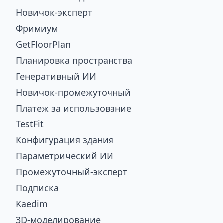
Новичок-эксперт
Фримиум
GetFloorPlan
Планировка пространства
Генеративный ИИ
Новичок-промежуточный
Платеж за использование
TestFit
Конфигурация здания
Параметрический ИИ
Промежуточный-эксперт
Подписка
Kaedim
3D-моделирование