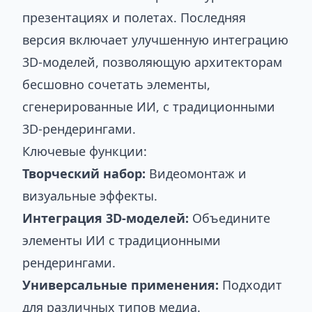
презентациях и полетах. Последняя
версия включает улучшенную интеграцию
3D-моделей, позволяющую архитекторам
бесшовно сочетать элементы,
сгенерированные ИИ, с традиционными
3D-рендерингами.
Ключевые функции:
Творческий набор:
Видеомонтаж и
визуальные эффекты.
Интеграция 3D-моделей:
Объедините
элементы ИИ с традиционными
рендерингами.
Универсальные применения:
Подходит
для различных типов медиа.