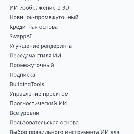
ИИ изображение-в-3D
Новичок-промежуточный
Кредитная основа
SwappAI
Улучшение рендеринга
Передача стиля ИИ
Промежуточный
Подписка
BuildingTools
Управление проектом
Прогностический ИИ
Все уровни
Пользовательская основа
Выбор правильного инструмента ИИ для